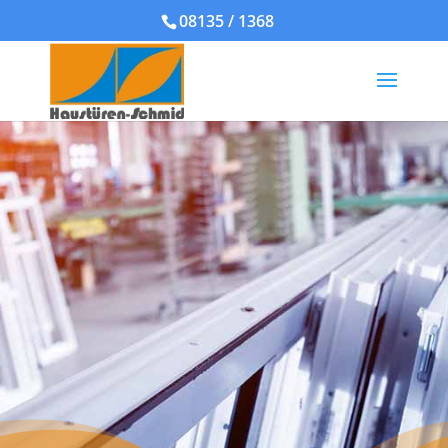
08135 / 1368