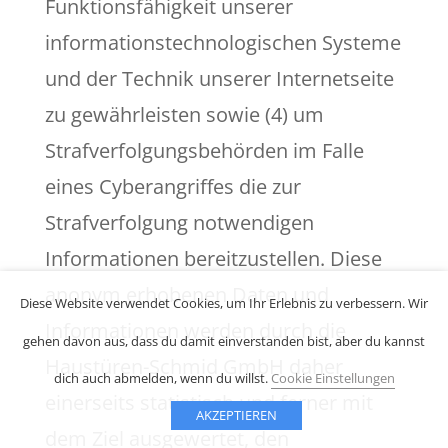
Funktionsfähigkeit unserer
informationstechnologischen Systeme
und der Technik unserer Internetseite
zu gewährleisten sowie (4) um
Strafverfolgungsbehörden im Falle
eines Cyberangriffes die zur
Strafverfolgung notwendigen
Informationen bereitzustellen. Diese
anonym erhobenen Daten und
Diese Website verwendet Cookies, um Ihr Erlebnis zu verbessern. Wir
Informationen werden durch die
gehen davon aus, dass du damit einverstanden bist, aber du kannst
Haustüren-Schmid GmbH daher
dich auch abmelden, wenn du willst.
Cookie Einstellungen
einerseits statistisch und ferner mit
AKZEPTIEREN
dem Ziel ausgewertet, den