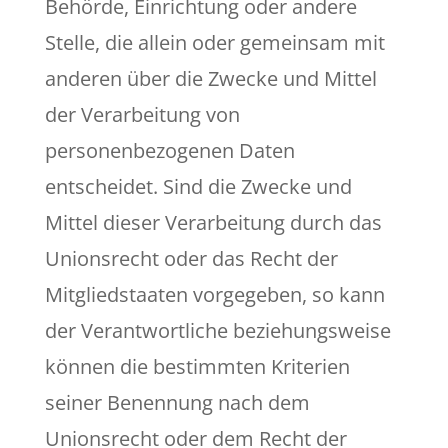
Behörde, Einrichtung oder andere
Stelle, die allein oder gemeinsam mit
anderen über die Zwecke und Mittel
der Verarbeitung von
personenbezogenen Daten
entscheidet. Sind die Zwecke und
Mittel dieser Verarbeitung durch das
Unionsrecht oder das Recht der
Mitgliedstaaten vorgegeben, so kann
der Verantwortliche beziehungsweise
können die bestimmten Kriterien
seiner Benennung nach dem
Unionsrecht oder dem Recht der